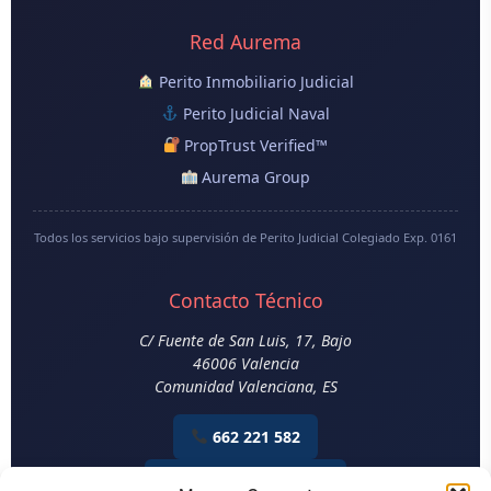
Red Aurema
Perito Inmobiliario Judicial
Perito Judicial Naval
PropTrust Verified™
Aurema Group
Todos los servicios bajo supervisión de Perito Judicial Colegiado Exp. 0161
Contacto Técnico
C/ Fuente de San Luis, 17, Bajo
46006
Valencia
Comunidad Valenciana
,
ES
662 221 582
Email Construcción