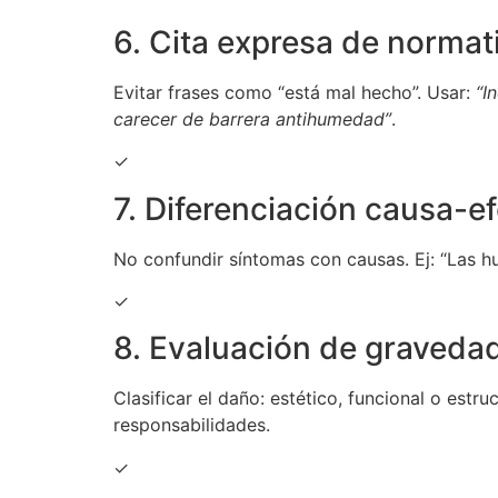
6. Cita expresa de normat
Evitar frases como “está mal hecho”. Usar:
“I
carecer de barrera antihumedad”
.
✓
7. Diferenciación causa-e
No confundir síntomas con causas. Ej: “Las h
✓
8. Evaluación de graveda
Clasificar el daño: estético, funcional o estr
responsabilidades.
✓