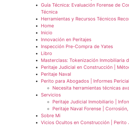
Guía Técnica: Evaluación Forense de C
Técnica
Herramientas y Recursos Técnicos Re
Home
Inicio
Innovación en Peritajes
Inspección Pre-Compra de Yates
Libro
Masterclass: Tokenización Inmobiliaria 
Peritaje Judicial en Construcción | Mét
Peritaje Naval
Perito para Abogados | Informes Pericial
Necesita herramientas técnicas av
Servicios
Peritaje Judicial Inmobiliario | In
Peritaje Naval Forense | Corrosión,
Sobre Mi
Vicios Ocultos en Construcción | Perito 