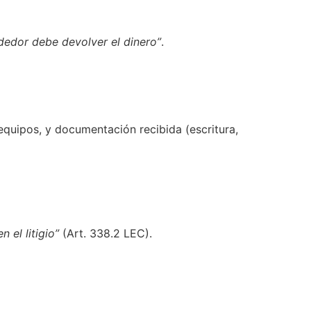
dedor debe devolver el dinero”
.
 equipos, y documentación recibida (escritura,
 el litigio”
(Art. 338.2 LEC).