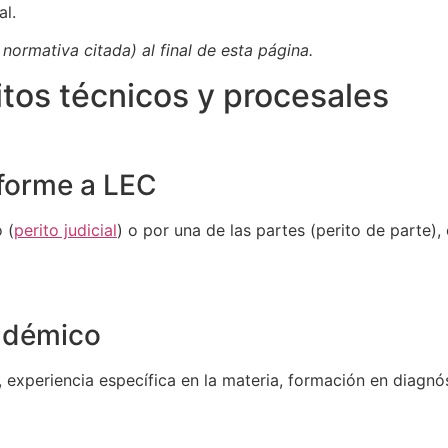
al.
ormativa citada) al final de esta página.
itos técnicos y procesales
nforme a LEC
 (
perito judicial
) o por una de las partes (perito de parte),
cadémico
e, experiencia específica en la materia, formación en diagnós