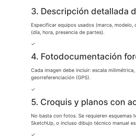
3. Descripción detallada 
Especificar equipos usados (marca, modelo, 
(día, hora, presencia de partes).
✓
4. Fotodocumentación fo
Cada imagen debe incluir: escala milimétrica,
georreferenciación (GPS).
✓
5. Croquis y planos con a
No basta con fotos. Se requieren esquemas té
SketchUp, o incluso dibujo técnico manual e
✓