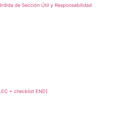
dida de Sección Útil y Responsabilidad
 LEC + checklist END]