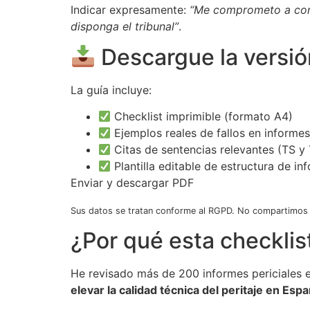
Indicar expresamente:
“Me comprometo a co
disponga el tribunal”
.
Descargue la versi
La guía incluye:
Checklist imprimible (formato A4)
Ejemplos reales de fallos en informe
Citas de sentencias relevantes (TS 
Plantilla editable de estructura de in
Enviar y descargar PDF
Sus datos se tratan conforme al RGPD. No compartimos c
¿Por qué esta checklis
He revisado más de 200 informes periciales e
elevar la calidad técnica del peritaje en Esp