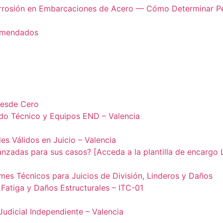
orrosión en Embarcaciones de Acero — Cómo Determinar Pér
comendados
desde Cero
odo Técnico y Equipos END – Valencia
es Válidos en Juicio – Valencia
anzadas para sus casos? [Acceda a la plantilla de encargo
formes Técnicos para Juicios de División, Linderos y Daños
 Fatiga y Daños Estructurales – ITC-01
Judicial Independiente – Valencia