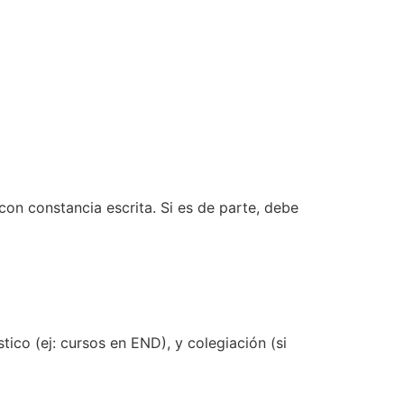
 con constancia escrita. Si es de parte, debe
tico (ej: cursos en END), y colegiación (si