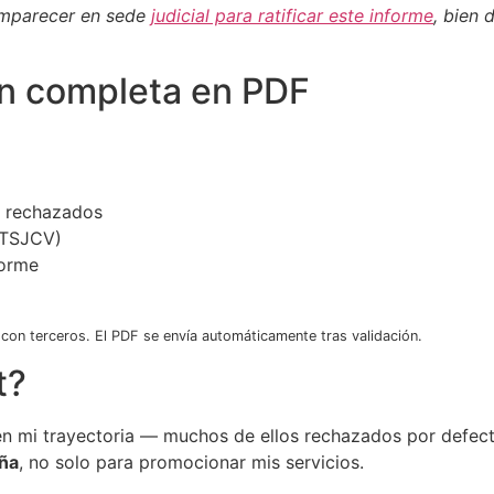
mparecer en sede
judicial para ratificar este informe
, bien 
ón completa en PDF
s rechazados
y TSJCV)
forme
on terceros. El PDF se envía automáticamente tras validación.
t?
n mi trayectoria — muchos de ellos rechazados por defecto
aña
, no solo para promocionar mis servicios.