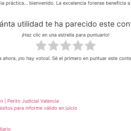
ia práctica… bienvenido. La excelencia forense beneficia a t
ánta utilidad te ha parecido este con
¡Haz clic en una estrella para puntuarlo!
 ahora, ¡no hay votos!. Sé el primero en puntuar este cont
 | Perito Judicial Valencia
isitos para informe válido en juicio
iario