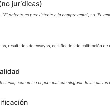
no jurídicas)
r:
“El defecto es preexistente a la compraventa”
, no
“El ven
lanos, resultados de ensayos, certificados de calibración de
ialidad
fesional, económica ni personal con ninguna de las partes en
ificación