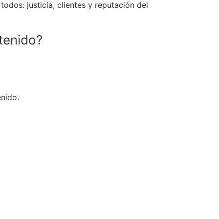
odos: justicia, clientes y reputación del
tenido?
enido.