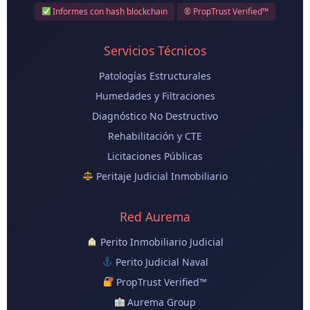
Informes con hash blockchain
® PropTrust Verified™
Servicios Técnicos
Patologías Estructurales
Humedades y Filtraciones
Diagnóstico No Destructivo
Rehabilitación y CTE
Licitaciones Públicas
Peritaje Judicial Inmobiliario
Red Aurema
Perito Inmobiliario Judicial
Perito Judicial Naval
PropTrust Verified™
Aurema Group