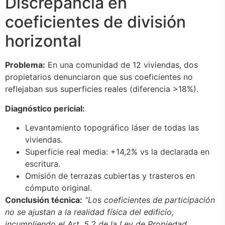
Discrepancia en
coeficientes de división
horizontal
Problema:
En una comunidad de 12 viviendas, dos
propietarios denunciaron que sus coeficientes no
reflejaban sus superficies reales (diferencia >18%).
Diagnóstico pericial:
Levantamiento topográfico láser de todas las
viviendas.
Superficie real media: +14,2% vs la declarada en
escritura.
Omisión de terrazas cubiertas y trasteros en
cómputo original.
Conclusión técnica:
“Los coeficientes de participación
no se ajustan a la realidad física del edificio,
incumpliendo el Art. 5.2 de la Ley de Propiedad