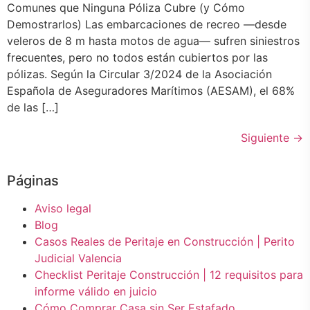
Comunes que Ninguna Póliza Cubre (y Cómo
Demostrarlos) Las embarcaciones de recreo —desde
veleros de 8 m hasta motos de agua— sufren siniestros
frecuentes, pero no todos están cubiertos por las
pólizas. Según la Circular 3/2024 de la Asociación
Española de Aseguradores Marítimos (AESAM), el 68%
de las […]
Siguiente
→
Páginas
Aviso legal
Blog
Casos Reales de Peritaje en Construcción | Perito
Judicial Valencia
Checklist Peritaje Construcción | 12 requisitos para
informe válido en juicio
Cómo Comprar Casa sin Ser Estafado