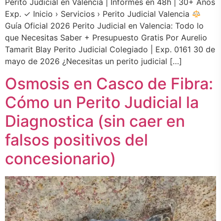
Perito Judicial en Valencia | Informes en 48h | 30+ Años
Exp. ✓ Inicio › Servicios › Perito Judicial Valencia
Guía Oficial 2026 Perito Judicial en Valencia: Todo lo
que Necesitas Saber + Presupuesto Gratis Por Aurelio
Tamarit Blay Perito Judicial Colegiado | Exp. 0161 30 de
mayo de 2026 ¿Necesitas un perito judicial […]
Osmosis en Casco de Fibra:
Cómo un Perito Judicial la
Diagnostica (sin caer en
falsos positivos del
concesionario)