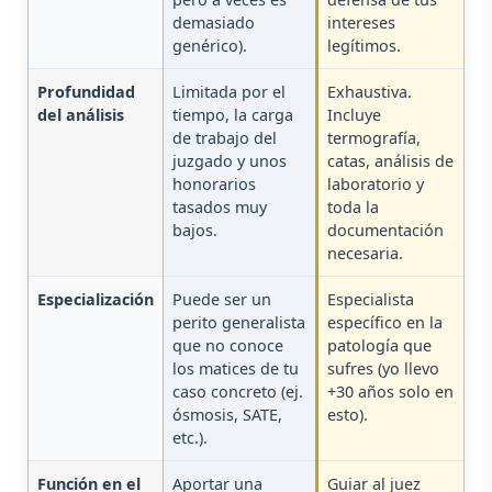
demasiado
intereses
genérico).
legítimos.
Profundidad
Limitada por el
Exhaustiva.
del análisis
tiempo, la carga
Incluye
de trabajo del
termografía,
juzgado y unos
catas, análisis de
honorarios
laboratorio y
tasados muy
toda la
bajos.
documentación
necesaria.
Especialización
Puede ser un
Especialista
perito generalista
específico en la
que no conoce
patología que
los matices de tu
sufres (yo llevo
caso concreto (ej.
+30 años solo en
ósmosis, SATE,
esto).
etc.).
Función en el
Aportar una
Guiar al juez