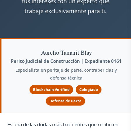
tus intereses con un experto que
trabaje exclusivamente para ti.
Aurelio Tamarit Blay
Perito Judicial de Construcción | Expediente 0161
Especialista en peritaje de parte, contrapericias y
defensa técnica
Blockchain Verified
Colegiado
Defensa de Parte
Es una de las dudas más frecuentes que recibo en