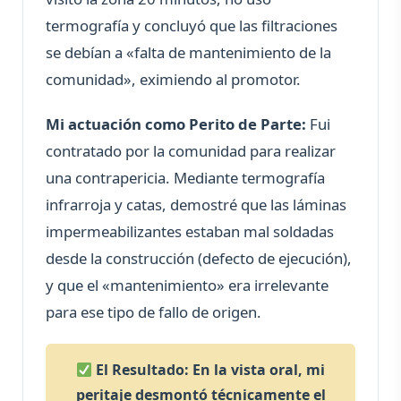
termografía y concluyó que las filtraciones
se debían a «falta de mantenimiento de la
comunidad», eximiendo al promotor.
Mi actuación como Perito de Parte:
Fui
contratado por la comunidad para realizar
una contrapericia. Mediante termografía
infrarroja y catas, demostré que las láminas
impermeabilizantes estaban mal soldadas
desde la construcción (defecto de ejecución),
y que el «mantenimiento» era irrelevante
para ese tipo de fallo de origen.
El Resultado: En la vista oral, mi
peritaje desmontó técnicamente el