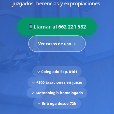
juzgados, herencias y expropiaciones.
Llamar al 662 221 582
Ver casos de uso →
✓ Colegiado Exp. 0161
✓ +300 tasaciones en juicio
✓ Metodología homologada
✓ Entrega desde 72h