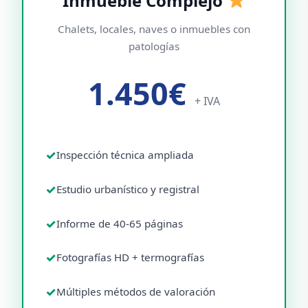
Inmueble Complejo
Chalets, locales, naves o inmuebles con
patologías
1.450€
+ IVA
Inspección técnica ampliada
Estudio urbanístico y registral
Informe de 40-65 páginas
Fotografías HD + termografías
Múltiples métodos de valoración