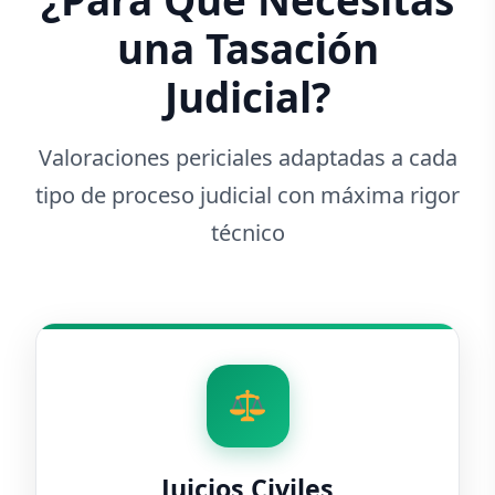
¿Para Qué Necesitas
una Tasación
Judicial?
Valoraciones periciales adaptadas a cada
tipo de proceso judicial con máxima rigor
técnico
Juicios Civiles