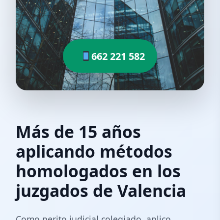
662 221 582
Más de 15 años
aplicando métodos
homologados en los
juzgados de Valencia
Como perito judicial colegiado, aplico