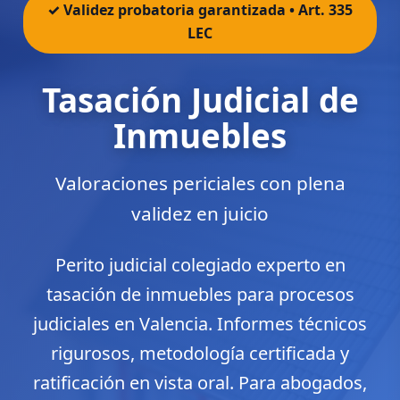
✓ Validez probatoria garantizada • Art. 335
LEC
Tasación Judicial de
Inmuebles
Valoraciones periciales con plena
validez en juicio
Perito judicial colegiado experto en
tasación de inmuebles para procesos
judiciales en Valencia. Informes técnicos
rigurosos, metodología certificada y
ratificación en vista oral. Para abogados,