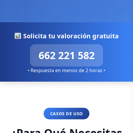
Solicita tu valoración gratuita
662 221 582
• Respuesta en menos de 2 horas •
CASOS DE USO