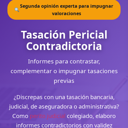
Segunda opinión experta para impugnar
valoraciones
Tasación Pericial
Contradictoria
Informes para contrastar,
complementar o impugnar tasaciones
previas
¿Discrepas con una tasación bancaria,
judicial, de aseguradora o administrativa?
Como
perito judicial
colegiado, elaboro
informes contradictorios con validez