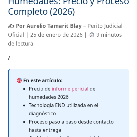
Humedades: Precio y Proceso
Completo (2026)
✍️ Por Aurelio Tamarit Blay
– Perito Judicial
Oficial |
25 de enero de 2026
|
9 minutos
de lectura
¿.
En este artículo:
Precio de
informe pericial
de
humedades 2026
Tecnología END utilizada en el
diagnóstico
Proceso paso a paso desde contacto
hasta entrega