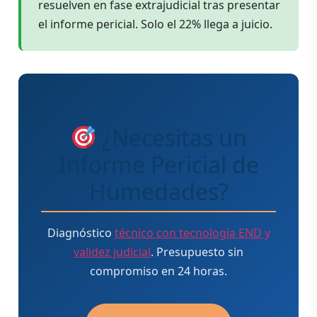
resuelven en fase extrajudicial tras presentar
el informe pericial. Solo el 22% llega a juicio.
¿Necesitas un
Informe Pericial de
Humedades?
Diagnóstico
técnico con tecnología END y
validez judicial
. Presupuesto sin
compromiso en 24 horas.