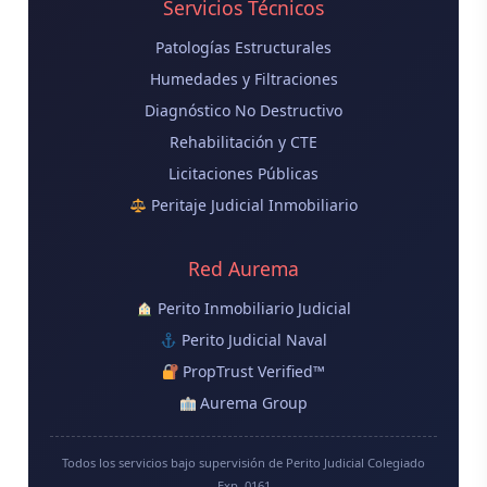
Servicios Técnicos
Patologías Estructurales
Humedades y Filtraciones
Diagnóstico No Destructivo
Rehabilitación y CTE
Licitaciones Públicas
Peritaje Judicial Inmobiliario
Red Aurema
Perito Inmobiliario Judicial
Perito Judicial Naval
PropTrust Verified™
Aurema Group
Todos los servicios bajo supervisión de Perito Judicial Colegiado
Exp. 0161