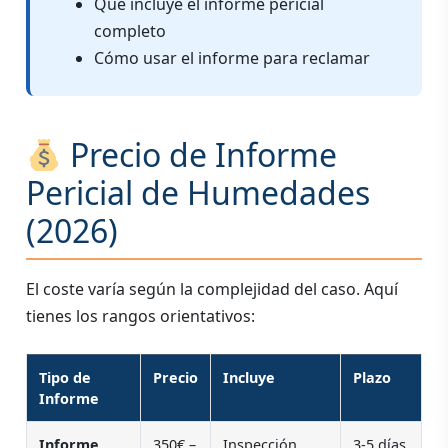
Qué incluye el informe pericial
completo
Cómo usar el informe para reclamar
Precio de Informe
Pericial de Humedades
(2026)
El coste varía según la complejidad del caso. Aquí
tienes los rangos orientativos:
Tipo de
Precio
Incluye
Plazo
Informe
Informe
350€ –
Inspección
3-5 días